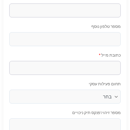
מספר טלפון נוסף
כתובת מייל
*
תחום פעילות עסקי
מספר זיהוי\פנקס תיק ניכויים