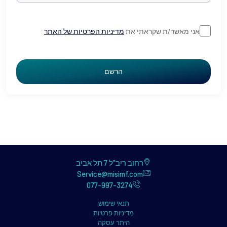
אני מאשר/ת שקראתי את
מדיניות הפרטיות של האתר
הרשם
רחוב ריב"ל 7 תל אביב
Service@misimf.com
077-997-3274
תנאי שימוש
מדיניות פרטיות
היתר עסקה